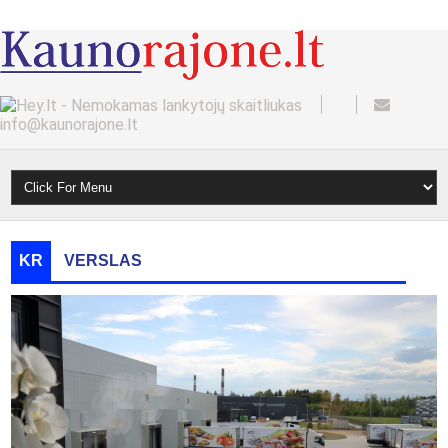
info@kaunorajone.lt
KR
VERSLAS