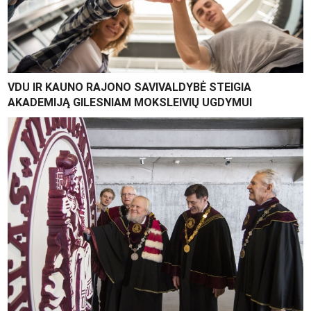
VDU IR KAUNO RAJONO SAVIVALDYBĖ STEIGIA
AKADEMIJĄ GILESNIAM MOKSLEIVIŲ UGDYMUI