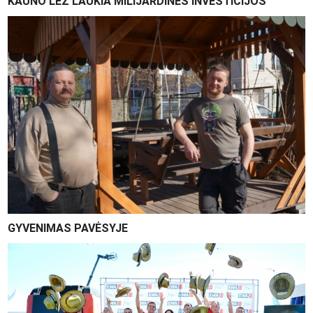
KAUNO LEZ LAUKIA MILIJARDINĖS INVESTICIJOS
GYVENIMAS PAVĖSYJE