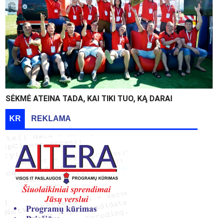
SĖKMĖ ATEINA TADA, KAI TIKI TUO, KĄ DARAI
KR
REKLAMA