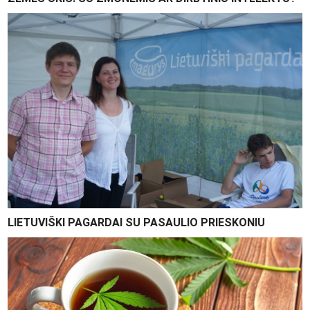
LIETUVIŠKI PAGARDAI SU PASAULIO PRIESKONIU