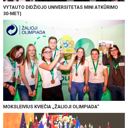
VYTAUTO DIDŽIOJO UNIVERSITETAS MINI ATKŪRIMO
30-METĮ
MOKSLEIVIUS KVIEČIA „ŽALIOJI OLIMPIADA“