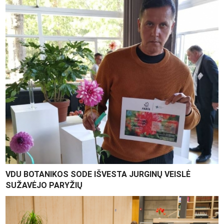
VDU BOTANIKOS SODE IŠVESTA JURGINŲ VEISLĖ
SUŽAVĖJO PARYŽIŲ