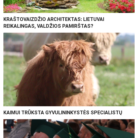
KRAŠTOVAIZDŽIO ARCHITEKTAS: LIETUVAI
REIKALINGAS, VALDŽIOS PAMIRŠTAS?
KAIMUI TRŪKSTA GYVULININKYSTĖS SPECIALISTŲ