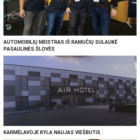
AUTOMOBILIŲ MEISTRAS IŠ RAMUČIŲ SULAUKĖ
PASAULINĖS ŠLOVĖS
KARMĖLAVOJE KYLA NAUJAS VIEŠBUTIS