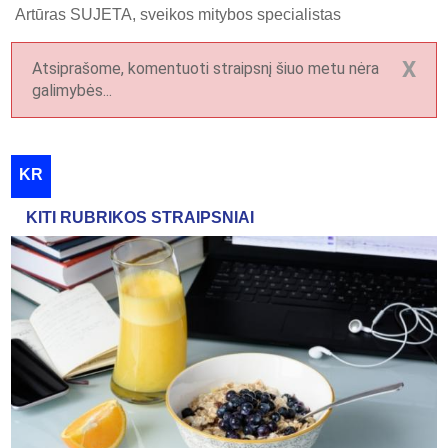
Artūras SUJETA, sveikos mitybos specialistas
X
Atsiprašome, komentuoti straipsnį šiuo metu nėra
galimybės...
KR
KITI RUBRIKOS STRAIPSNIAI