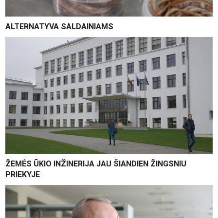
ALTERNATYVA SALDAINIAMS
ŽEMĖS ŪKIO INŽINERIJA JAU ŠIANDIEN ŽINGSNIU
PRIEKYJE