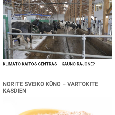
KLIMATO KAITOS CENTRAS – KAUNO RAJONE?
NORITE SVEIKO KŪNO – VARTOKITE
KASDIEN