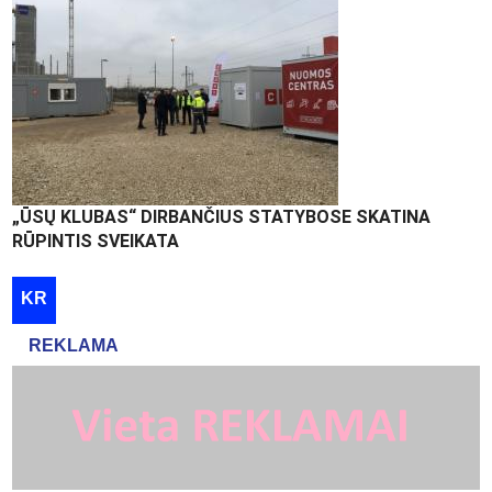
„ŪSŲ KLUBAS“ DIRBANČIUS STATYBOSE SKATINA
RŪPINTIS SVEIKATA
KR
REKLAMA