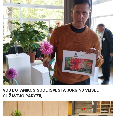
VDU BOTANIKOS SODE IŠVESTA JURGINŲ VEISLĖ
SUŽAVĖJO PARYŽIŲ