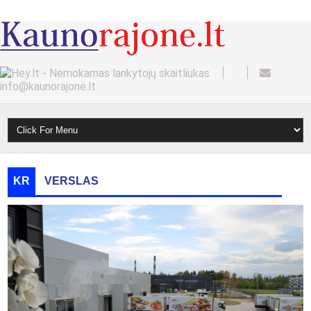
info@kaunorajone.lt
KR
VERSLAS