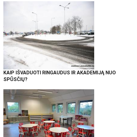
KAIP IŠVADUOTI RINGAUDUS IR AKADEMIJĄ NUO
SPŪSČIŲ?