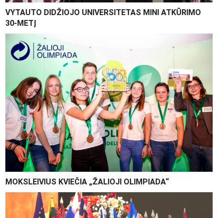
VYTAUTO DIDŽIOJO UNIVERSITETAS MINI ATKŪRIMO
30-METĮ
MOKSLEIVIUS KVIEČIA „ŽALIOJI OLIMPIADA“