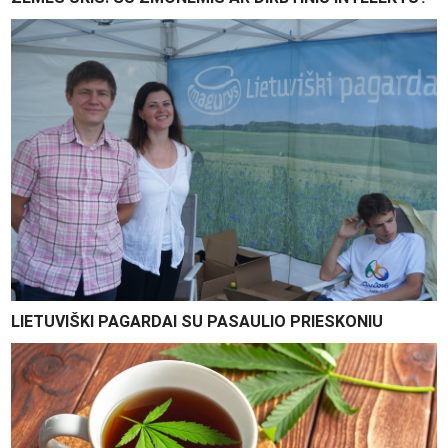
LIETUVIŠKI PAGARDAI SU PASAULIO PRIESKONIU