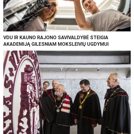
VDU IR KAUNO RAJONO SAVIVALDYBĖ STEIGIA
AKADEMIJĄ GILESNIAM MOKSLEIVIŲ UGDYMUI