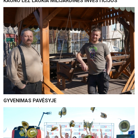
KAUNO LEZ LAUKIA MILIJARDINĖS INVESTICIJOS
GYVENIMAS PAVĖSYJE