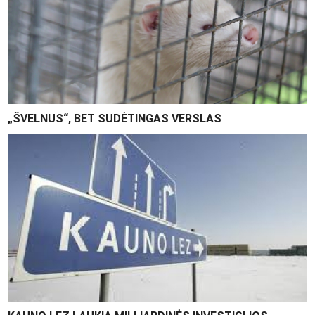
„ŠVELNUS“, BET SUDĖTINGAS VERSLAS