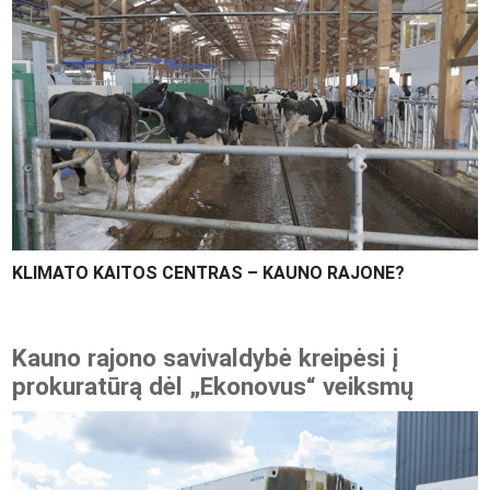
KLIMATO KAITOS CENTRAS – KAUNO RAJONE?
Kauno rajono savivaldybė kreipėsi į
prokuratūrą dėl „Ekonovus“ veiksmų