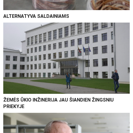
ALTERNATYVA SALDAINIAMS
ŽEMĖS ŪKIO INŽINERIJA JAU ŠIANDIEN ŽINGSNIU
PRIEKYJE