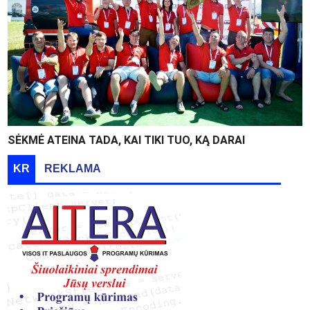
SĖKMĖ ATEINA TADA, KAI TIKI TUO, KĄ DARAI
KR
REKLAMA