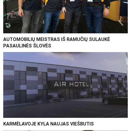
AUTOMOBILIŲ MEISTRAS IŠ RAMUČIŲ SULAUKĖ
PASAULINĖS ŠLOVĖS
KARMĖLAVOJE KYLA NAUJAS VIEŠBUTIS