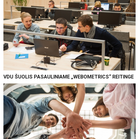
VDU ŠUOLIS PASAULINIAME „WEBOMETRICS“ REITINGE