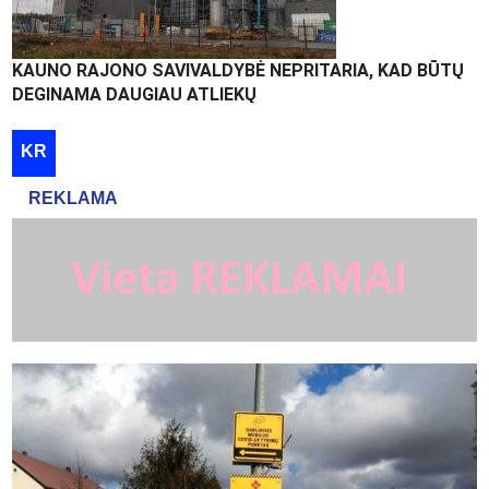
KAUNO RAJONO SAVIVALDYBĖ NEPRITARIA, KAD BŪTŲ
DEGINAMA DAUGIAU ATLIEKŲ
KR
REKLAMA