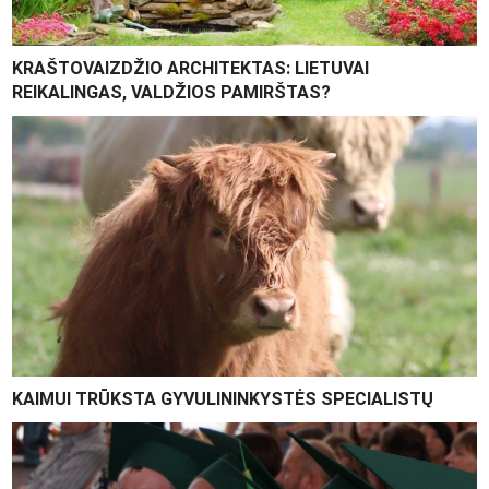
KRAŠTOVAIZDŽIO ARCHITEKTAS: LIETUVAI
REIKALINGAS, VALDŽIOS PAMIRŠTAS?
KAIMUI TRŪKSTA GYVULININKYSTĖS SPECIALISTŲ